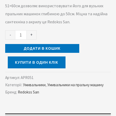
51×60см дозволяє використовувати його для вузьких
пральних машинок глибиною до 50см. Міцна та надійна
сантехніка з акрилу це Redokss San.
-
+
ДОДАТИ В КОШИК
КУПИТИ В ОДИН КЛІК
Артикул:
APR051
Категорії:
Умивальники
,
Умивальники на пральну машину
Бренд:
Redokss San