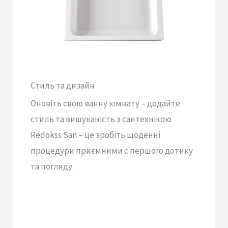
Стиль та дизайн
Оновіть свою ванну кімнату – додайте
стиль та вишуканість з сантехнікою
Redokss San – це зробіть щоденні
процедури приємними с першого дотику
та погляду.