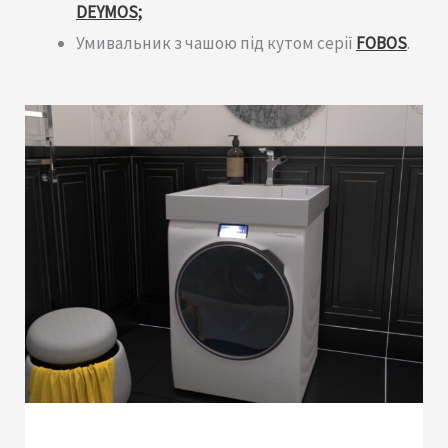
DEYMOS;
Умивальник з чашою під кутом серії
FOBOS
.