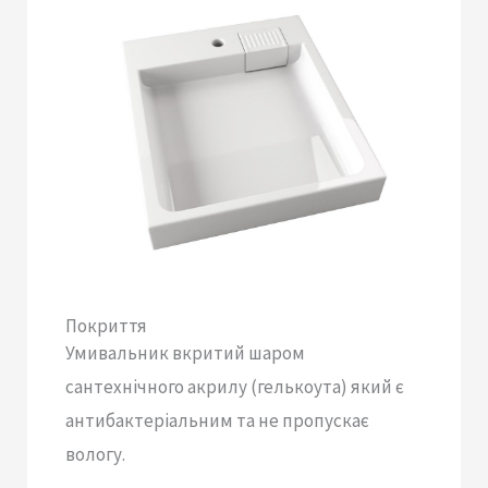
Покриття
Умивальник вкритий шаром
сантехнічного акрилу (гелькоута) який є
антибактеріальним та не пропускає
вологу.