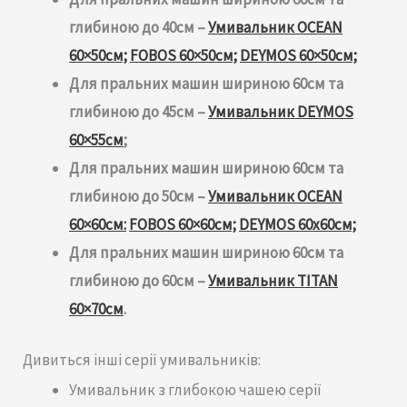
глибиною до 40см –
Умивальник OCEAN
60×50см;
FOBOS 60×50см;
DEYMOS 60×50см;
Для пральних машин шириною 60см та
глибиною до 45см –
Умивальник DEYMOS
60×55см
;
Для пральних машин шириною 60см та
глибиною до 50см –
Умивальник OCEAN
60×60см:
FOBOS 60×60см;
DEYMOS 60х60см;
Для пральних машин шириною 60см та
глибиною до 60см –
Умивальник TITAN
60×70см
.
Дивиться інші серії умивальників:
Умивальник з глибокою чашею серії