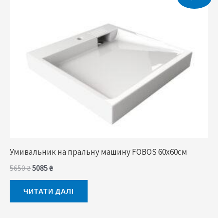
ціна:
ціна:
5650 ₴.
5085 ₴.
Умивальник на пральну машину FOBOS 60x60cм
5650
₴
5085
₴
ЧИТАТИ ДАЛІ