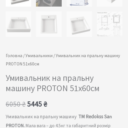
Головна
/
Умивальники
/ Умивальник на пральну машину
PROTON 51x60cм
Умивальник на пральну
машину PROTON 51x60cм
6050
₴
5445
₴
Умивальник на пральну машину
TM Redokss Sa
n
PROTON.
Мала вага – до 4.5кг та габаритний розмір