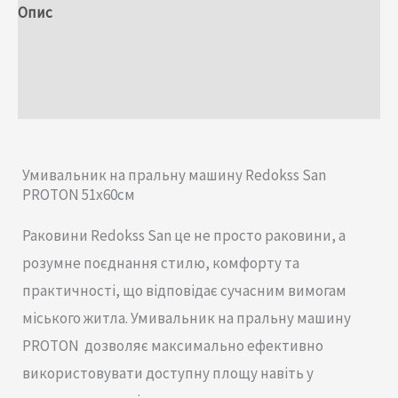
Опис
Додаткова інформація
Відгуки (0)
Умивальник на пральну машину Redokss San
PROTON 51x60cм
Раковини Redokss San це не просто раковини, а
розумне поєднання стилю, комфорту та
практичності, що відповідає сучасним вимогам
міського житла. Умивальник на пральну машину
PROTON дозволяє максимально ефективно
використовувати доступну площу навіть у