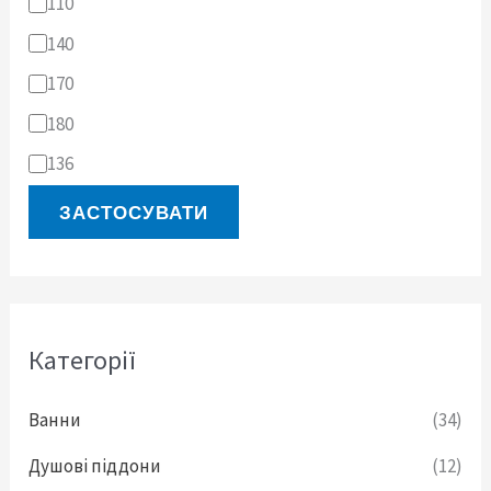
110
140
170
180
136
ЗАСТОСУВАТИ
Категорії
Ванни
(34)
Душові піддони
(12)