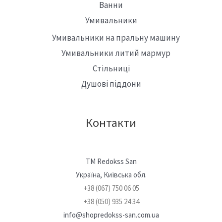
Ванни
Умивальники
Умивальники на пральну машину
Умивальники литий мармур
Стільниці
Душові піддони
Контакти
TM Redokss San
Україна, Київська обл.
+38 (067) 750 06 05
+38 (050) 935 24 34
info@shopredokss-san.com.ua