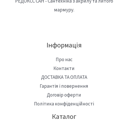
РЕДОКСС САН - Сантехніка з акрилу та литого
0
мармуру.
₴
.
Інформація
Про нас
Контакти
ДОСТАВКА ТА ОПЛАТА
Гарантія і повернення
Договір оферти
Політика конфіденційності
Каталог