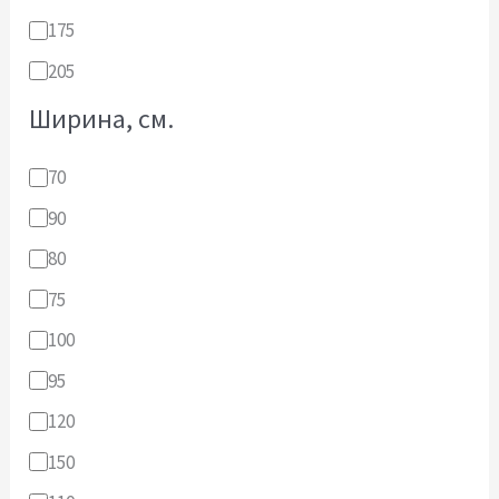
175
205
Ширина, см.
70
90
80
75
100
95
120
150