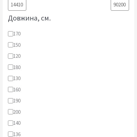
Довжина, см.
170
150
120
180
130
160
190
200
140
136