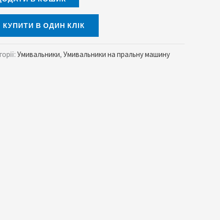
КУПИТИ В ОДИН КЛІК
горії:
Умивальники
,
Умивальники на пральну машину