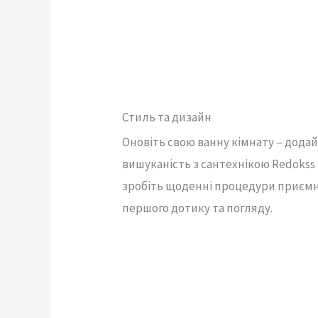
Стиль та дизайн
Оновіть свою ванну кімнату – додай
вишуканість з сантехнікою Redokss 
зробіть щоденні процедури приєм
першого дотику та погляду.